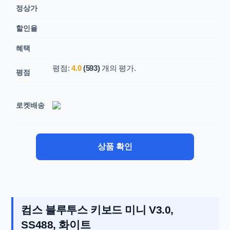
정상가
할인율
혜택
평점:
4.0
(593)
개의 평가.
평점
로켓배송
상품 확인
컴스 블루투스 키보드 미니 V3.0,
SS488, 화이트