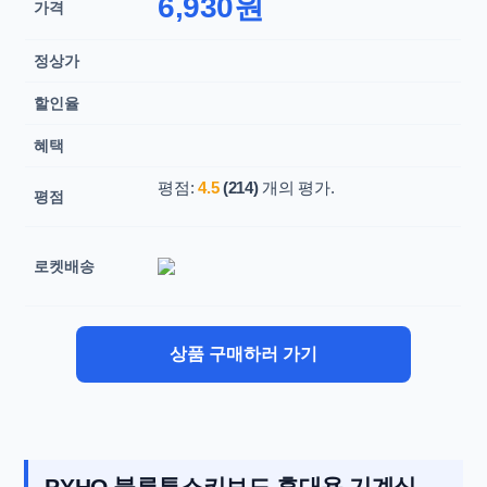
6,930원
가격
정상가
할인율
혜택
평점:
4.5
(214)
개의 평가.
평점
로켓배송
상품 구매하러 가기
PYHO 블루투스키보드 휴대용 기계식