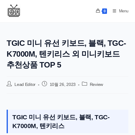
Skip
to
Menu
0
content
TGIC 미니 유선 키보드, 블랙, TGC-
K7000M, 텐키리스 외 미니키보드
추천상품 TOP 5
Post
Post
Post
Lead Editor
10월 26, 2023
Review
author:
published:
category:
TGIC 미니 유선 키보드, 블랙, TGC-
K7000M, 텐키리스