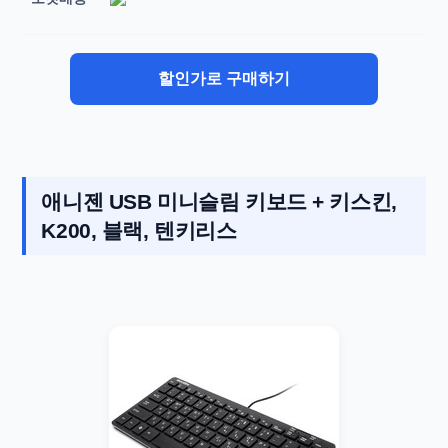
할인가로 구매하기
애니젠 USB 미니슬림 키보드 + 키스킨,
K200, 블랙, 텐키리스