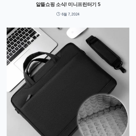
알뜰쇼핑 소식! 미니프린터기 5
6월 7, 2024