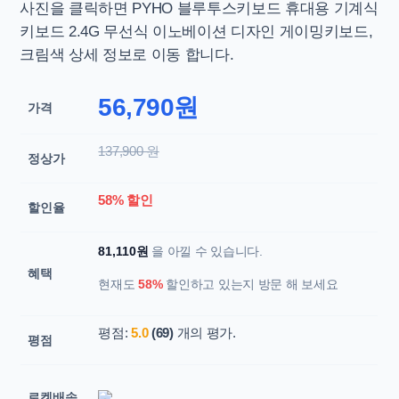
사진을 클릭하면
PYHO 블루투스키보드 휴대용 기계식
키보드 2.4G 무선식 이노베이션 디자인 게이밍키보드,
크림색 상세 정보로 이동 합니다.
56,790원
가격
137,900 원
정상가
58% 할인
할인율
81,110원
을 아낄 수 있습니다.
혜택
현재도
58%
할인하고 있는지 방문 해 보세요
평점:
5.0
(69)
개의 평가.
평점
로켓배송