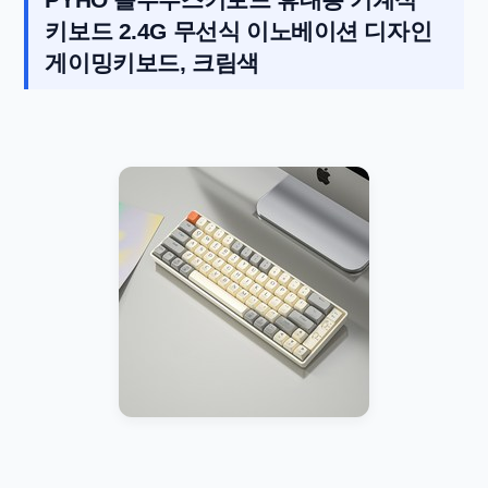
키보드 2.4G 무선식 이노베이션 디자인
게이밍키보드, 크림색