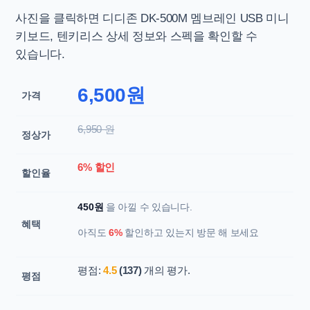
사진을 클릭하면
디디존 DK-500M 멤브레인 USB 미니
키보드, 텐키리스 상세 정보와 스펙을 확인할 수
있습니다.
6,500원
가격
6,950 원
정상가
6% 할인
할인율
450원
을 아낄 수 있습니다.
혜택
아직도
6%
할인하고 있는지 방문 해 보세요
평점:
4.5
(137)
개의 평가.
평점