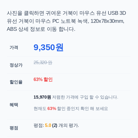
사진을 클릭하면
귀여운 거북이 마우스 유선 USB 3D
유선 거북이 마우스 PC 노트북 녹색, 120x78x30mm,
ABS 상세 정보로 이동 합니다.
9,350원
가격
25,320 원
정상가
63% 할인
할인율
15,970원
저렴한 가격에 구입 할 수 있습니다.
혜택
현재도
63%
할인 중인지 확인 해 보세요
평점:
5.0
(2)
개의 평가.
평점