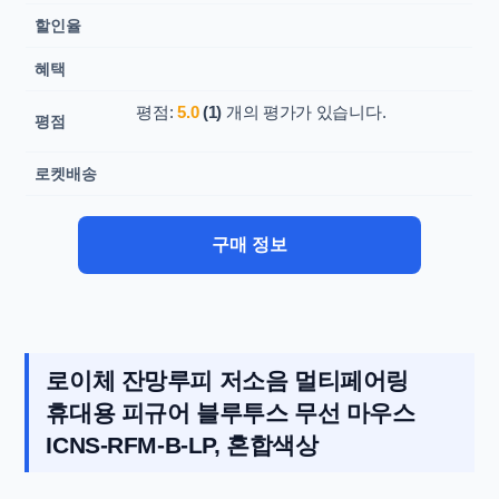
할인율
혜택
평점:
5.0
(1)
개의 평가가 있습니다.
평점
로켓배송
구매 정보
로이체 잔망루피 저소음 멀티페어링
휴대용 피규어 블루투스 무선 마우스
ICNS-RFM-B-LP, 혼합색상