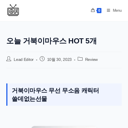
Skip
to
Menu
0
content
오늘 거북이마우스 HOT 5개
Post
Post
Post
Lead Editor
10월 30, 2023
Review
author:
published:
category:
거북이마우스 무선 무소음 캐릭터
쓸데없는선물