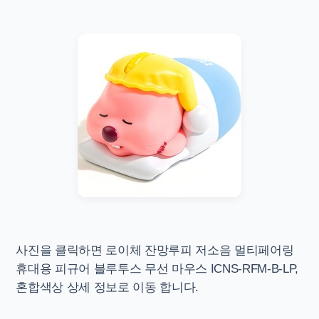
사진을 클릭하면
로이체 잔망루피 저소음 멀티페어링
휴대용 피규어 블루투스 무선 마우스 ICNS-RFM-B-LP,
혼합색상 상세 정보로 이동 합니다.