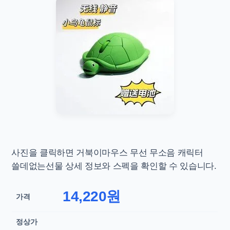
사진을 클릭하면
거북이마우스 무선 무소음 캐릭터
쓸데없는선물 상세 정보와 스펙을 확인할 수 있습니다.
14,220원
가격
정상가