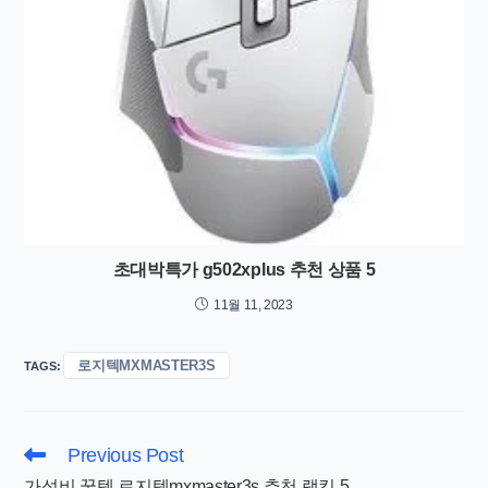
초대박특가 g502xplus 추천 상품 5
11월 11, 2023
로지텍MXMASTER3S
TAGS
:
Read
Previous Post
more
가성비 꿀템 로지텍mxmaster3s 추천 랭킹 5