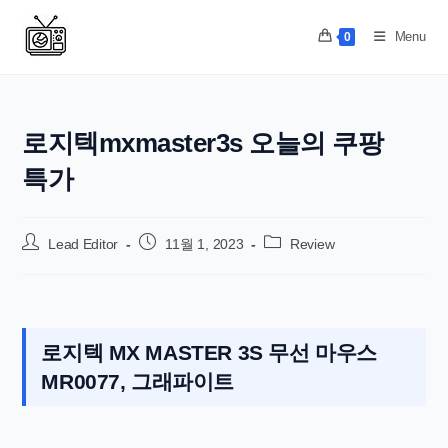
Skip
to
Menu
0
content
로지텍mxmaster3s 오늘의 쿠팡
특가
Post
Post
Post
Lead Editor
11월 1, 2023
Review
author:
published:
category:
로지텍 MX MASTER 3S 무선 마우스
MR0077, 그래파이트