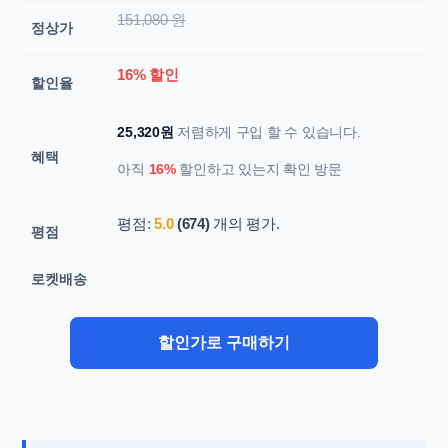
151,080 원
정상가
16% 할인
할인율
25,320원
저렴하게 구입 할 수 있습니다.
혜택
아직
16%
할인하고 있는지 확인 방문
평점:
5.0
(674)
개의 평가.
평점
로켓배송
할인가로 구매하기