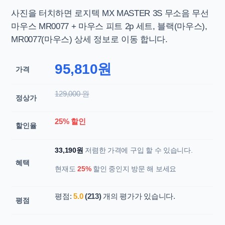
사진을 터치하면
로지텍 MX MASTER 3S 무소음 무선
마우스 MR0077 + 마우스 피트 2p 세트, 블랙(마우스),
MR0077(마우스) 상세 정보로 이동 합니다.
95,810원
가격
129,000 원
정상가
25% 할인
할인율
33,190원
저렴한 가격에 구입 할 수 있습니다.
혜택
현재도
25%
할인 중인지 방문 해 보세요
평점:
5.0
(213)
개의 평가가 있습니다.
평점