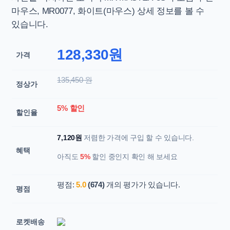
마우스, MR0077, 화이트(마우스) 상세 정보를 볼 수
있습니다.
128,330원
가격
135,450 원
정상가
5% 할인
할인율
7,120원
저렴한 가격에 구입 할 수 있습니다.
혜택
아직도
5%
할인 중인지 확인 해 보세요
평점:
5.0
(674)
개의 평가가 있습니다.
평점
로켓배송