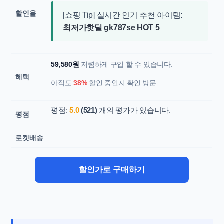
할인율
[쇼핑 Tip] 실시간 인기 추천 아이템:
최저가핫딜 gk787se HOT 5
59,580원
저렴하게 구입 할 수 있습니다.
혜택
아직도
38%
할인 중인지 확인 방문
평점:
5.0
(521)
개의 평가가 있습니다.
평점
로켓배송
할인가로 구매하기